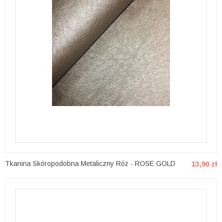
Tkanina Skóropodobna Metaliczny Róż - ROSE GOLD
13,90 zł