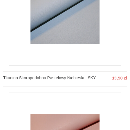
Tkanina Skóropodobna Pastelowy Niebieski - SKY
13,90 zł