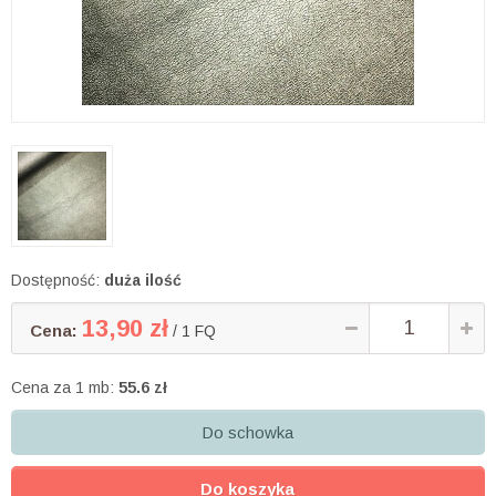
Dostępność:
duża ilość
13,90 zł
Cena:
/ 1 FQ
Cena za 1 mb:
55.6 zł
Do schowka
Do koszyka